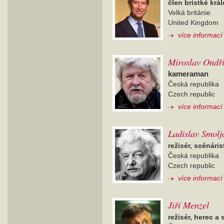
člen bristké krá
Velká británie
United Kingdom
více informací
Miroslav Ondř
kameraman
Česká republika
Czech republic
více informací
Ladislav Smolj
režisér, scénáris
Česká republika
Czech republic
více informací
Jiří Menzel
režisér, herec a 